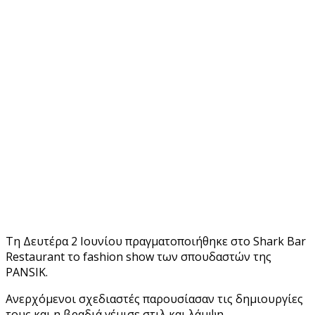
Τη Δευτέρα 2 Ιουνίου πραγματοποιήθηκε στο Shark Bar
Restaurant το fashion show των σπουδαστών της
PANSIK.
Ανερχόμενοι σχεδιαστές παρουσίασαν τις δημιουργίες
τους και η βραδιά γέμισε στιλ και λάμψη.