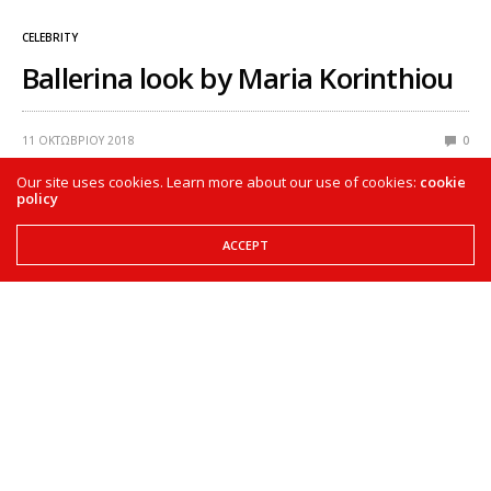
CELEBRITY
Ballerina look by Maria Korinthiou
11 ΟΚΤΩΒΡΊΟΥ 2018
0
Our site uses cookies. Learn more about our use of cookies:
cookie
policy
ACCEPT