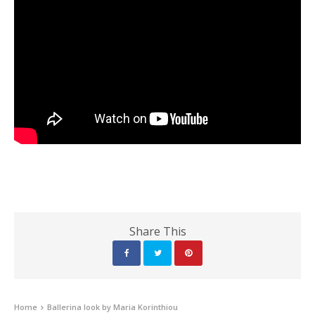
Share This
Home
Ballerina look by Maria Korinthiou