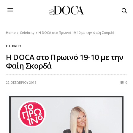
Home
Celebrity
Η DOCA στο Πρωινό 19-10 με την Φαίη Σκορδά
CELEBRITY
Η DOCA στο Πρωινό 19-10 με την
Φαίη Σκορδά
22 ΟΚΤΩΒΡΊΟΥ 2018
0