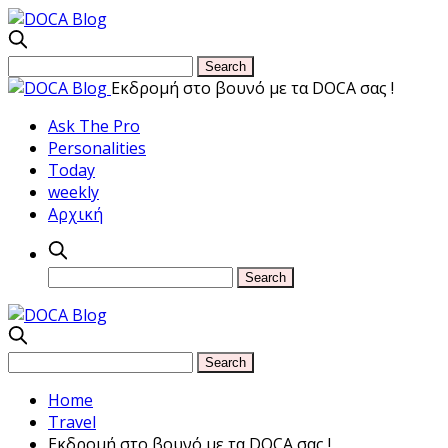
Εκδρομή στο βουνό με τα DOCA σας !
Ask The Pro
Personalities
Today
weekly
Αρχική
Home
Travel
Εκδρομή στο βουνό με τα DOCA σας !