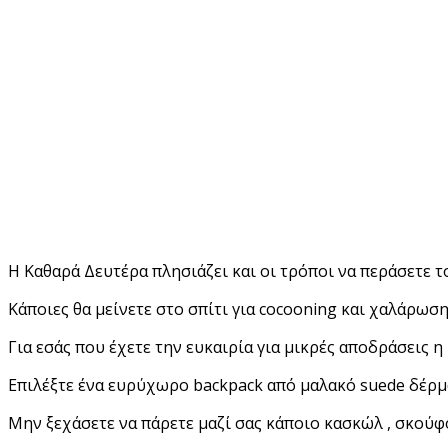
Η Καθαρά Δευτέρα πλησιάζει και οι τρόποι να περάσετε το
Κάποιες θα μείνετε στο σπίτι για
cocooning
και χαλάρωση,
Για εσάς που έχετε την ευκαιρία για μικρές αποδράσεις η
Επιλέξτε ένα ευρύχωρο
backpack
από μαλακό
suede
δέρμα
Μην ξεχάσετε να πάρετε μαζί σας κάποιο κασκώλ , σκούφο 