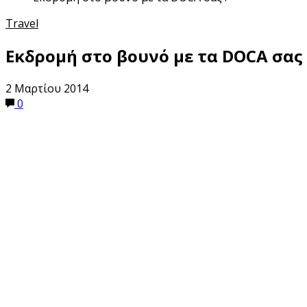
Travel
Εκδρομή στο βουνό με τα DOCA σας 
2 Μαρτίου 2014
0