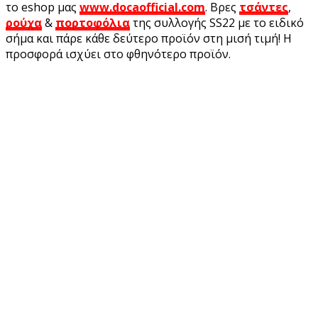
το eshop μας
www.docaofficial.com
. Βρες
τσάντες
,
ρούχα
&
πορτοφόλια
της συλλογής SS22 με το ειδικό
σήμα και πάρε κάθε δεύτερο προϊόν στη μισή τιμή! Η
προσφορά ισχύει στο φθηνότερο προϊόν.