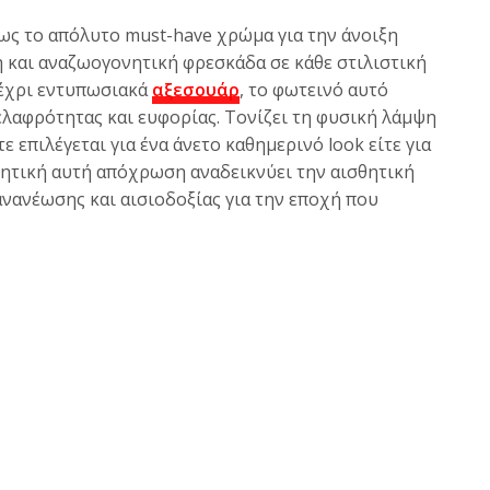
 ως το απόλυτο must-have χρώμα για την άνοιξη
 και αναζωογονητική φρεσκάδα σε κάθε στιλιστική
έχρι εντυπωσιακά
αξεσουάρ
, το φωτεινό αυτό
ελαφρότητας και ευφορίας. Τονίζει τη φυσική λάμψη
ε επιλέγεται για ένα άνετο καθημερινό look είτε για
ητική αυτή απόχρωση αναδεικνύει την αισθητική
ανανέωσης και αισιοδοξίας για την εποχή που