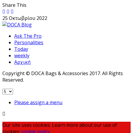
Share This
25 Οκτωβρίου 2022
Ask The Pro
Personalities
Today
weekly
Αρχική
Copyright © DOCA Bags & Accessories 2017. All Rights
Reserved.
Please assign a menu
Our site uses cookies. Learn more about our use of
cookies:
cookie policy